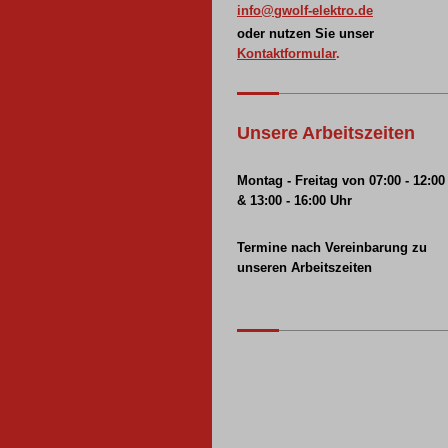
info@gwolf-elektro.de
oder nutzen Sie unser
Kontaktformular
.
Unsere Arbeitszeiten
Montag - Freitag
v
on 07:00 - 12:00
&
13:00 - 16:00 Uhr
Termine nach Vereinbarung zu
unseren Arbeitszeiten