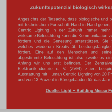
Zukunftspotenzial biologisch wirk
Angesichts der Tatsache, dass biologische und 
mit technischem Fortschritt Hand in Hand gehe
Centric Lighting in der Zukunft immer mehr
wirksame Beleuchtung kann die Kommunikation ve
fördern und die Genesung unterstützen. Sie s
welches wiederum Kreativität, Leistungsfähigk
fördert. Eine auf den Menschen und seine 
abgestimmte Beleuchtung ist also zweifellos ei
Anfang wir uns erst befinden. Der Zentralve
Elektronikindustrie e. V. (ZVEI) zitiert beisp
Ausstattung mit Human Centric Lighting von 20 P
und von 13 Prozent in Bürogebäuden für das Jahr 
Quelle: Light + Building Messe F