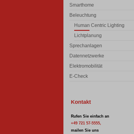
Smarthome
Beleuchtung
Human Centric Lighting
Lichtplanung
Sprechanlagen
Datennetzwerke
Elektromobilität
E-Check
Kontakt
Rufen Sie einfach an
+49 721 57-5555,
mailen Sie uns