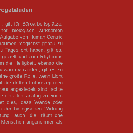
ürogebäuden
gilt für Büroarbeitsplätze.
iner biologisch wirksamen
e Aufgabe von Human Centric
nenräumen möglichst genau zu
 Tageslicht haben, gilt es,
ht gezielt und zum Rhythmus
 die Helligkeit, ebenso die
u warm verändert, gilt es zu
eine große Rolle, wenn Licht
 die dritten Fotorezeptoren
aut angesiedelt sind, sollte
e einfallen, analog zu einem
tet dies, dass Wände oder
n der biologischen Wirkung
htung auch die räumliche
n Menschen angenehmer als