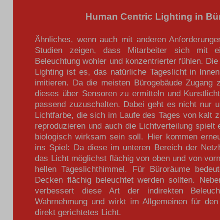
Human Centric Lighting in B
Ähnliches, wenn auch mit anderen Anforderungen, 
Studien zeigen, dass Mitarbeiter sich mit e
Beleuchtung wohler und konzentrierter fühlen. Di
Lighting ist es, das natürliche Tageslicht in In
imitieren. Da die meisten Bürogebäude Zugang zu
dieses über Sensoren zu ermitteln und Kunstlic
passend zuzuschalten. Dabei geht es nicht nur um
Lichtfarbe, die sich im Laufe des Tages von kalt z
reproduzieren und auch die Lichtverteilung spielt 
biologisch wirksam sein soll. Hier kommen erneut
ins Spiel: Da diese im unteren Bereich der Netzh
das Licht möglichst flächig von oben und von vorn
hellen Tageslichthimmel. Für Büroräume bedeu
Decken flächig beleuchtet werden sollten. Nebe
verbessert diese Art der indirekten Beleuc
Wahrnehmung und wirkt im Allgemeinen für de
direkt gerichtetes Licht.