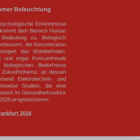
samer Beleuchtung
psychologische Erkenntnisse
n, kommt dem Bereich Human
 Bedeutung zu. Biologisch
rbessern, die Konzentration
teigert das Wohlbefinden,
eit und sogar Konsumfreude
biologischen Bedürfnisse
n Zukunftsthema, an dessen
rband Elektrotechnik- und
ielsweise Studien, die eine
rozent im Gesundheitssektor
2020 prognostizieren.
rankfurt 2016