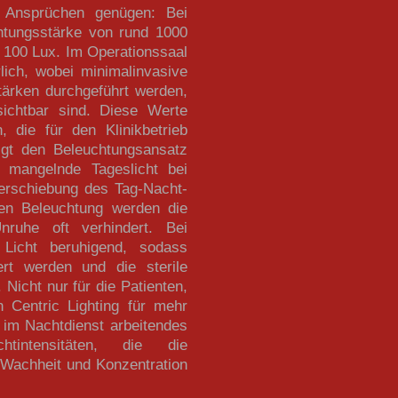
n Ansprüchen genügen: Bei
htungsstärke von rund 1000
 100 Lux. Im Operationssaal
lich, wobei minimalinvasive
tärken durchgeführt werden,
ichtbar sind. Diese Werte
, die für den Klinikbetrieb
lgt den Beleuchtungsansatz
 mangelnde Tageslicht bei
Verschiebung des Tag-Nacht-
men Beleuchtung werden die
nruhe oft verhindert. Bei
 Licht beruhigend, sodass
ert werden und die sterile
Nicht nur für die Patienten,
Centric Lighting für mehr
 im Nachtdienst arbeitendes
htintensitäten, die die
Wachheit und Konzentration