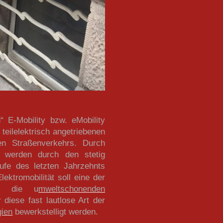
 E-Mobility bzw. eMobility
 teilelektrisch angetriebenen
en Straßenverkehrs. Durch
n werden durch den stetig
ufe des letzten Jahrzehnts
ektromobilität soll eine der
d
die u
mweltschonenden
diese fast lautlose Art der
gien
bewerkstelligt werden.