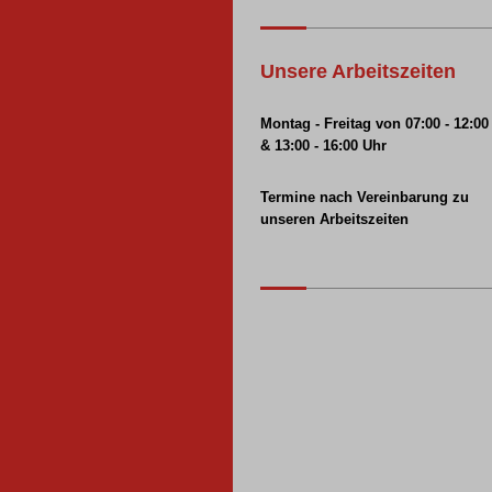
Unsere Arbeitszeiten
Montag - Freitag
v
on 07:00 - 12:00
&
13:00 - 16:00 Uhr
Termine nach Vereinbarung zu
unseren Arbeitszeiten