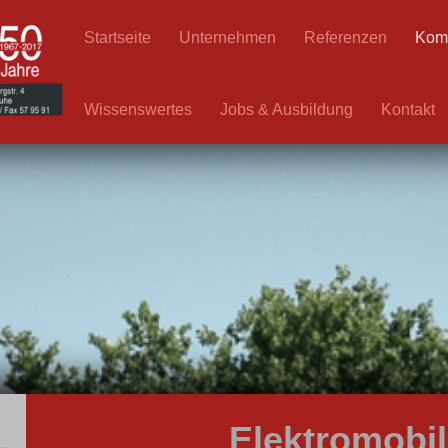
Startseite
Unternehmen
Referenzen
Kom
Wissenswertes
Jobs & Ausbildung
Kontakt
Elektromobil