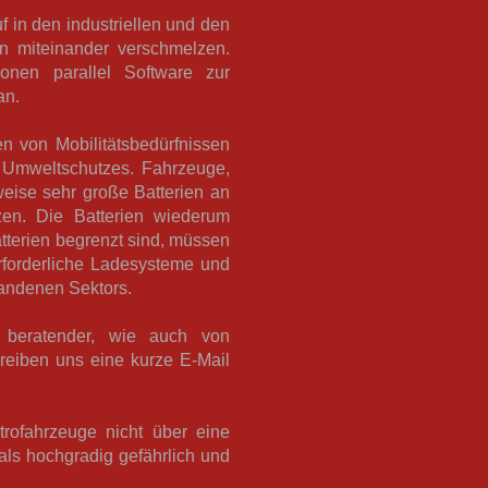
f in den industriellen und den
en miteinander verschmelzen.
onen parallel Software zur
an.
en von Mobilitätsbedürfnissen
s Umweltschutzes. Fahrzeuge,
weise sehr große Batterien an
zen. Die Batterien wiederum
atterien begrenzt sind, müssen
rforderliche Ladesysteme und
standenen Sektors.
 beratender, wie auch von
reiben uns eine kurze E-Mail
trofahrzeuge nicht über eine
als hochgradig gefährlich und