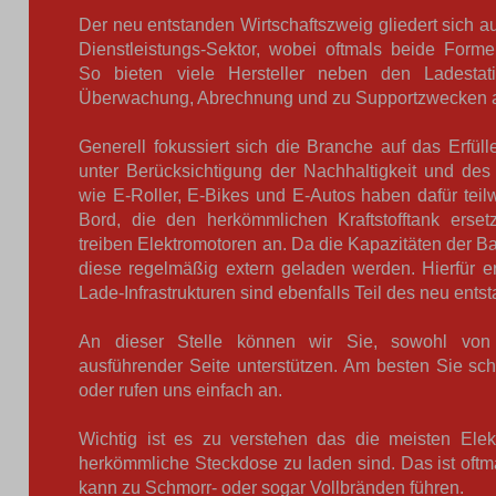
Der neu entstanden Wirtschaftszweig gliedert sich au
Dienstleistungs-Sektor, wobei oftmals beide Form
So bieten viele Hersteller neben den Ladestati
Überwachung, Abrechnung und zu Supportzwecken 
Generell fokussiert sich die Branche auf das Erfüll
unter Berücksichtigung der Nachhaltigkeit und de
wie E-Roller, E-Bikes und E-Autos haben dafür teil
Bord, die den herkömmlichen Kraftstofftank erset
treiben Elektromotoren an. Da die Kapazitäten der B
diese regelmäßig extern geladen werden. Hierfür e
Lade-Infrastrukturen sind ebenfalls Teil des neu ent
An dieser Stelle können wir Sie, sowohl von
ausführender Seite unterstützen. Am besten Sie sch
oder rufen uns einfach an.
Wichtig ist es zu verstehen das die meisten Elek
herkömmliche Steckdose zu laden sind. Das ist oftm
kann zu Schmorr- oder sogar Vollbränden führen.