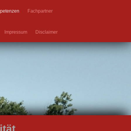
petenzen
Fachpartner
Impressum
Disclaimer
ität